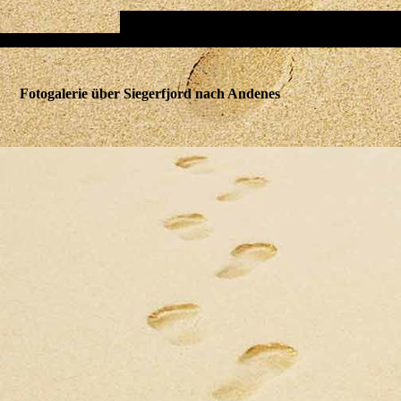
Fotogalerie über Siegerfjord nach Andenes