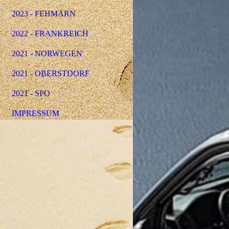
2023 - FEHMARN
2022 - FRANKREICH
2021 - NORWEGEN
2021 - OBERSTDORF
2021 - SPO
IMPRESSUM