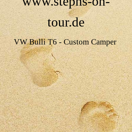
www.stephs-on-
tour.de
VW Bulli T6 - Custom Camper