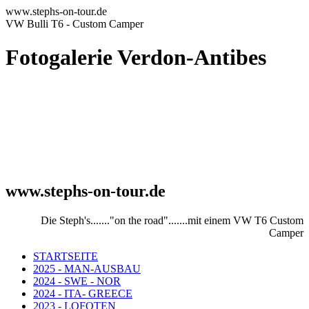
www.stephs-on-tour.de
VW Bulli T6 - Custom Camper
Fotogalerie Verdon-Antibes
www.stephs-on-tour.de
Die Steph's......."on the road".......mit einem VW T6 Custom
Camper
STARTSEITE
2025 - MAN-AUSBAU
2024 - SWE - NOR
2024 - ITA- GREECE
2023 - LOFOTEN